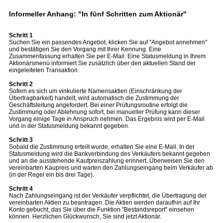
Informeller Anhang: "In fünf Schritten zum Aktionär"
Schritt 1
Suchen Sie ein passendes Angebot, klicken Sie auf "Angebot annehmen"
und bestätigen Sie den Vorgang mit Ihrer Kennung. Eine
Zusammenfassung erhalten Sie per E-Mail. Eine Statusmeldung in Ihrem
Aktionärsmenü informiert Sie zusätzlich über den aktuellen Stand der
eingeleiteten Transaktion.
Schritt 2
Sofern es sich um vinkulierte Namensaktien (Einschränkung der
Übertragbarkeit) handelt, wird automatisch die Zustimmung der
Geschäftsleitung angefordert. Bei einer Prüfungsroutine erfolgt die
Zustimmung oder Ablehnung sofort, bei manueller Prüfung kann dieser
Vorgang einige Tage in Anspruch nehmen. Das Ergebnis wird per E-Mail
und in der Statusmeldung bekannt gegeben.
Schritt 3
Sobald die Zustimmung erteilt wurde, erhalten Sie eine E-Mail. In der
Statusmeldung wird die Bankverbindung des Verkäufers bekannt gegeben
und an die ausstehende Kaufpreiszahlung erinnert. Überweisen Sie den
vereinbarten Kaupreis und warten den Zahlungseingang beim Verkäufer ab
(in der Regel ein bis drei Tage).
Schritt 4
Nach Zahlungseingang ist der Verkäufer verpflichtet, die Übertragung der
vereinbarten Aktien zu beantragen. Die Aktien werden daraufhin auf Ihr
Konto gebucht, das Sie über die Funktion "Bestandsreport" einsehen
können. Herzlichen Glückwunsch, Sie sind jetzt Aktionär.